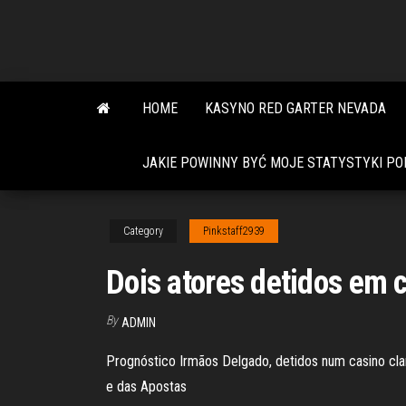
Skip
to
the
content
HOME
KASYNO RED GARTER NEVADA
JAKIE POWINNY BYĆ MOJE STATYSTYKI P
Category
Pinkstaff2939
Dois atores detidos em 
By
ADMIN
Prognóstico Irmãos Delgado, detidos num casino cl
e das Apostas