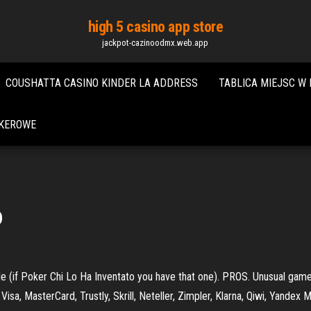
high 5 casino app store
jackpot-cazinoodmx.web.app
COUSHATTA CASINO KINDER LA ADDRESS
TABLICA MIEJSC W 
OKEROWE
o
ode (if Poker Chi Lo Ha Inventato you have that one). PROS. Unusual game
isa, MasterCard, Trustly, Skrill, Neteller, Zimpler, Klarna, Qiwi, Yande