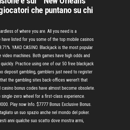
fusione è sul “ New Orleans”
giocatori che puntano su chi
rdless of where you are. All you need is a
 have listed for you some of the top mobile casinos
 98.71%. YAKO CASINO. Blackjack is the most popular
he video machines. Both games have high odds and
 quickly. Practice using one of our 50 free blackjack
no deposit gambling, gamblers just need to register
that the gambling sites back-offices weren’t that
 and casino bonus codes have almost become obsolete.
 single-zero wheel for a first-class experience.
00. Play now Info. $7777 Bonus Exclusive Bonus.
tagliato un suo spazio anche nel mondo del poker.
questi anni qualche suo scatto dove mostra armi,