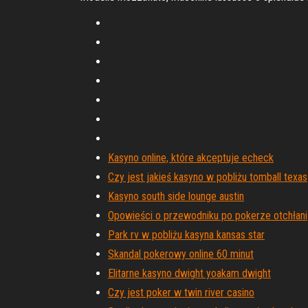
Kasyno online, które akceptuje echeck
Czy jest jakieś kasyno w pobliżu tomball texas
Kasyno south side lounge austin
Opowieści o przewodniku po pokerze otchłani
Park rv w pobliżu kasyna kansas star
Skandal pokerowy online 60 minut
Elitarne kasyno dwight yoakam dwight
Czy jest poker w twin river casino