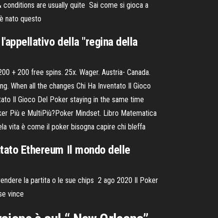
conditions are usually quite Sai come si gioca a
e è nato questo
'appellativo della "regina della
200 + 200 free spins. 25x. Wager. Austria- Canada.
ing. When all the changes Chi Ha Inventato Il Gioco
to Il Gioco Del Poker staying in the same time
oker Più e MultiPiù?Poker Mindset. Libro Matematica
bela vita è come il poker bisogna capire chi bleffa
entato Ethereum Il mondo delle
prendere la partita o le sue chips 2 ago 2020 Il Poker
rse vince