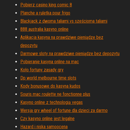
Pobierz casino king comic 8
Planche a ruletka pour frigo
Blackjack z dwoma taliami vs sześcioma taliami
888 australia kasyno online
Aplikacja kasyna na prawdziwe pieniądze bez
depozytu
Darmowe sloty na prawdziwe pieniądze bez depozytu
Pobieranie kasyna online na mac
Koło fortuny zasady gry
Dp world melbourne time slots
Kody bonusowe do kasyna kudos
Souris mac roulette ne fonctionne plus
Kasyno online z technologią vegas
Wersja gry wheel of fortune dla dzieci za darmo
Czy kasyno online jest legalne
Hazard i niska samoocena