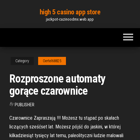
Skip
high 5 casino app store
to
jackpot-cazinoodmx.web.app
the
content
Category
Oertel68825
Rozproszone automaty
gorące czarownice
By
PUBLISHER
Czarownice Zapraszają !!! Możesz tu stąpać po skałach
liczących sześćset lat. Możesz pójść do jaskini, w której
kilkadziesiąt tysięcy lat temu, paleolityczni ludzie malowali