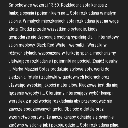
Smochowice wczoraj 13:50. Rozkładana sofa kanapa z
funkcją spania i pojemnikiem na … Sofa rozkładana w małym
salonie. W małych mieszkaniach sofa rozkładana jest na wagę
złota. Chodzi przede wszystkim o sytuacje, kiedy
gospodarze nie dysponują osobną sypialnią dla … Internetowy
salon meblowy Black Red White - wersalki - Wersalki w
różnych stylach, wyposażone w funkcję spania, mechanizmy
ułatwiające rozkładanie i pojemniki na pościel. Znajdź idealny
… Marka Mazzini Sofas produkuje stylowe sofy, worki do
siedzenia, fotele i zagłówki w gustownych kolorach oraz
używając wysokiej jakości materiałów. Kluczowe jest dla niej
łączenie wygody i … Oferujemy interesujący wybór kanap i
wersalek z możliwością rozkładania aby przenocować nie
zawsze spodziewanych gości. Dbałość o detale oraz
wzornictwo sprawia, że nasze kanapy odnajdą się świetnie
zarówno w salonie jak i pokoju, gdzie … Sofa rozkładana pilne.