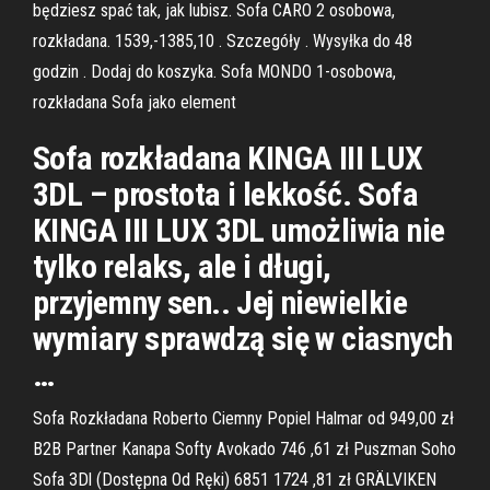
będziesz spać tak, jak lubisz. Sofa CARO 2 osobowa,
rozkładana. 1539,-1385,10 . Szczegóły . Wysyłka do 48
godzin . Dodaj do koszyka. Sofa MONDO 1-osobowa,
rozkładana Sofa jako element
Sofa rozkładana KINGA III LUX
3DL – prostota i lekkość. Sofa
KINGA III LUX 3DL umożliwia nie
tylko relaks, ale i długi,
przyjemny sen.. Jej niewielkie
wymiary sprawdzą się w ciasnych
…
Sofa Rozkładana Roberto Ciemny Popiel Halmar od 949,00 zł
B2B Partner Kanapa Softy Avokado 746 ,61 zł Puszman Soho
Sofa 3Dl (Dostępna Od Ręki) 6851 1724 ,81 zł GRÄLVIKEN