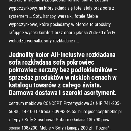
wypoczynkowy, na który składa się fotel stały oraz sofa z
systemem … Sofy, kanapy, wersalki, fotele Meble
wypoczynkowe, które posiadamy w ofercie to produkty
rafujące wysoki komfort oraz dobrą jakość.W skład oferty
wchodzą wersalki, sofy rozkładane i …
Jednolity kolor All-inclusive rozkładana
sofa rozkładana sofa pokrowiec
pokrowiec narzuty bez podłokietników –
sprzedaż produktów w niskich cenach w
katalogu towarów z całego świata.
Darmowa dostawa i szeroki asortyment.
centrum meblowe CONCEPT. Przemysłowa 3a NIP 741-205-
56-00, 14-100 Ostróda. 609-933-955. biuro@conceptmeble.pl
/ Typy / Sofy 3 osobowe Sofa rozkładana 130x90 pow.
spania 108x200. Meble » Sofy i kanapy 200 zł . Poznań,