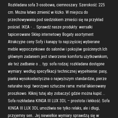
Rozkładana sofa 3-osobowa, ciemnoszary. Szerokość: 225
cm. Można łatwo zmienić w łóżko. W miejscu do
przechowywania pod siedziskiem zmieści się na przykład
pościel. IKEA - … Sprawdź nasze produkty: wersalki
tapicerowane Sklep internetowy Bogaty asortyment
Atrakcyjne ceny Sofy i kanapy to najczęściej wybierane
meble wypoczynkowe do salonów i pokojów gościnnych.Ich
głównym zadaniem jest stworzenie komfortu użytkownikom,
ale też zadbanie o … typ: sofa rodzaj: rozkładana dostępne
wymiary: według specyfikacji technicznej wypełnienie: pasy,
pianka wysokoelastyczna o najwyższym standardzie, pierze
naturalne nogi: tworzywo sztuczne rama: metal lakierowany
proszkowo. Kliknij tutaj aby zobaczyć gdzie można kupić …
Sofa rozkładana KINGA III LUX 3DL – prostota i lekkość. Sofa
KINGA III LUX 3DL umożliwia nie tylko relaks, ale i długi,
przyjemny sen.. Jej niewielkie wymiary sprawdzą się w