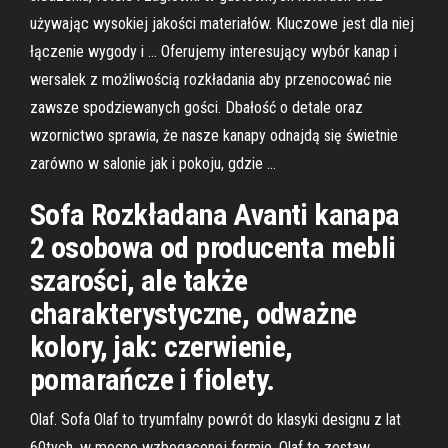
używając wysokiej jakości materiałów. Kluczowe jest dla niej
łączenie wygody i … Oferujemy interesujący wybór kanap i
wersalek z możliwością rozkładania aby przenocować nie
zawsze spodziewanych gości. Dbałość o detale oraz
wzornictwo sprawia, że nasze kanapy odnajdą się świetnie
zarówno w salonie jak i pokoju, gdzie …
Sofa Rozkładana Avanti kanapa
2 osobowa od producenta mebli
szarości, ale także
charakterystyczne, odważne
kolory, jak: czerwienie,
pomarańcze i fiolety.
Olaf. Sofa Olaf to tryumfalny powrót do klasyki designu z lat
60tych, w mocno wzbogaconej formie. Olaf to zestaw