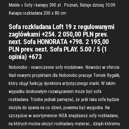
Meble » Sofy i kanapy 390 zł . Poznań, Rataje dzisiaj 10:09.
Kanapa rozkładana 200 x 80 cm
Sofa rozkładana Loft 19 z regulowanymi
zagłówkami +254. 2 050,00 PLN prev.
next. Sofa HONORATA +798. 2 195,00
PLN prev. next. Sofa PLAY. 5.00 / 5 (1
opinia) +673
Nobonobo - nowoczesne sofy modułowe. Nowości w ofercie.
Nad nowymi projektami dla Nobonobo pracuje Tomek Rygalik,
który objął funkcję dyrektora artystycznego marki. W takim
wypadku doskonałym rozwiązaniem może być sofa
rozkładana. Trzeba jednak pamiętać, że jeśli taka sofa będzie
służyła do spania na co dzień, powinna być wygodna. Na
szczęście w asortymencie IKEA znajdziesz sofy rozkładane,
na których można ułożyć rozkładany materac , dzięki któremu