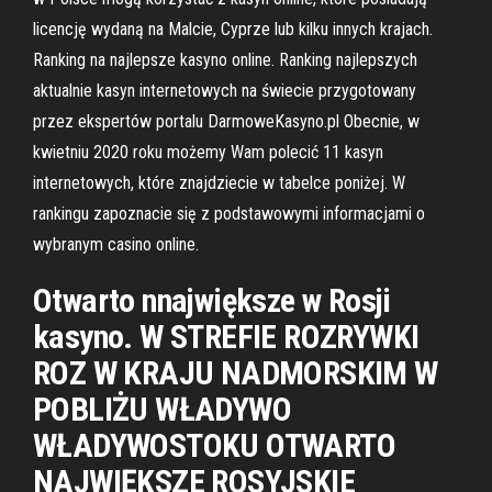
licencję wydaną na Malcie, Cyprze lub kilku innych krajach.
Ranking na najlepsze kasyno online. Ranking najlepszych
aktualnie kasyn internetowych na świecie przygotowany
przez ekspertów portalu DarmoweKasyno.pl Obecnie, w
kwietniu 2020 roku możemy Wam polecić 11 kasyn
internetowych, które znajdziecie w tabelce poniżej. W
rankingu zapoznacie się z podstawowymi informacjami o
wybranym casino online.
Otwarto nnajwiększe w Rosji
kasyno. W STREFIE ROZRYWKI
ROZ W KRAJU NADMORSKIM W
POBLIŻU WŁADYWO
WŁADYWOSTOKU OTWARTO
NAJWIĘKSZE ROSYJSKIE