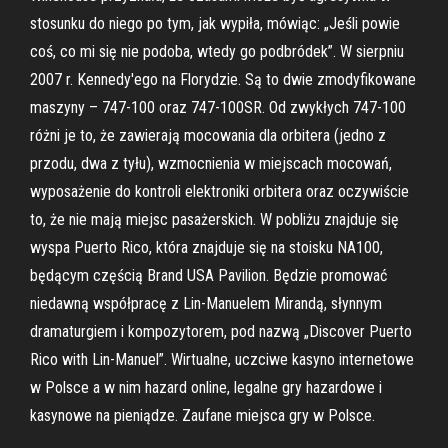
stosunku do niego po tym, jak wypiła, mówiąc: „Jeśli powie
coś, co mi się nie podoba, wtedy go podbródek”. W sierpniu
2007 r. Kennedy'ego na Florydzie. Są to dwie zmodyfikowane
maszyny – 747-100 oraz 747-100SR. Od zwykłych 747-100
różni je to, że zawierają mocowania dla orbitera (jedno z
przodu, dwa z tyłu), wzmocnienia w miejscach mocowań,
wyposażenie do kontroli elektroniki orbitera oraz oczywiście
to, że nie mają miejsc pasażerskich. W pobliżu znajduje się
wyspa Puerto Rico, która znajduje się na stoisku NA100,
będącym częścią Brand USA Pavilion. Będzie promować
niedawną współpracę z Lin-Manuelem Mirandą, słynnym
dramaturgiem i kompozytorem, pod nazwą „Discover Puerto
Rico with Lin-Manuel”. Wirtualne, uczciwe kasyno internetowe
w Polsce a w nim hazard online, legalne gry hazardowe i
kasynowe na pieniądze. Zaufane miejsca gry w Polsce.