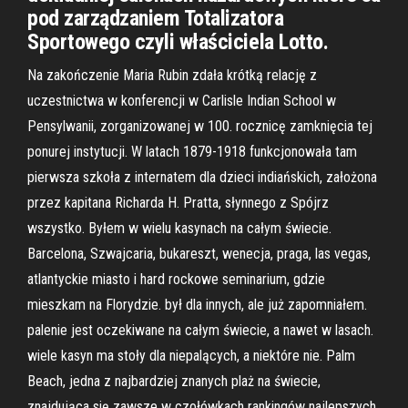
pod zarządzaniem Totalizatora
Sportowego czyli właściciela Lotto.
Na zakończenie Maria Rubin zdała krótką relację z
uczestnictwa w konferencji w Carlisle Indian School w
Pensylwanii, zorganizowanej w 100. rocznicę zamknięcia tej
ponurej instytucji. W latach 1879-1918 funkcjonowała tam
pierwsza szkoła z internatem dla dzieci indiańskich, założona
przez kapitana Richarda H. Pratta, słynnego z Spójrz
wszystko. Byłem w wielu kasynach na całym świecie.
Barcelona, Szwajcaria, bukareszt, wenecja, praga, las vegas,
atlantyckie miasto i hard rockowe seminarium, gdzie
mieszkam na Florydzie. był dla innych, ale już zapomniałem.
palenie jest oczekiwane na całym świecie, a nawet w lasach.
wiele kasyn ma stoły dla niepalących, a niektóre nie. Palm
Beach, jedna z najbardziej znanych plaż na świecie,
znajdująca się zawsze w czołówkach rankingów najlepszych