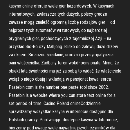
kasyno online oferuje wiele gier hazardowych. W kasynach
internetowych, zwłaszcza tych dużych, polscy gracze
zawsze mogą znaleźć ogromną liczbę rodzajów gier – od
najprostszych automatów wrzutowych, do najbardziej
oryginalnych gier, pochodzących z tajemniczej Azji – na
przykład Sic-Bo czy Mahjong. Blisko do zalewu, dużo drzew
za oknem. Smaczne śniadanie, urocza i przesympatyczna
pani właścicielka. Zadbany teren wokół pensjonatu. Mimo, że
obiekt lata świetności ma już za sobą to widać, że właściciele
wciąż o niego dbają i wkładają w pensjonat kawał serca.
Pastebin.com is the number one paste tool since 2002.
Pastebin is a website where you can store text online for a
set period of time. Casino Poland onlineCodziennie
sprawdzamy wszystkie kasyna w internecie dostępne dla
Polskich graczy. Porównując dostępne kasyna w Internecie,
bierzemy pod uwagę wiele najważniejszych czynników dla