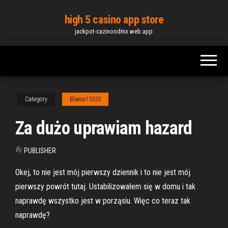
Skip
high 5 casino app store
to
jackpot-cazinoodmx.web.app
the
content
Category
Blaese15533
Za dużo uprawiam hazard
By
PUBLISHER
Okej, to nie jest mój pierwszy dziennik i to nie jest mój
pierwszy powrót tutaj. Ustabilizowałem się w domu i tak
naprawdę wszystko jest w porząsiu. Więc co teraz tak
naprawdę?