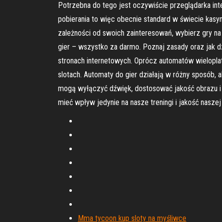
Potrzebna do tego jest oczywiście przeglądarka int
pobierania to więc obecnie standard w świecie kasy
zależności od swoich zainteresowań, wybierz gry na 
gier – wszystko za darmo. Poznaj zasady oraz jak d
stronach internetowych. Oprócz automatów wieloplat
slotach. Automaty do gier działają w różny sposób,
mogą wyłączyć dźwięk, dostosować jakość obrazu i pr
mieć wpływ jedynie na nasze treningi i jakość naszej 
Mma tycoon kup sloty na myśliwce