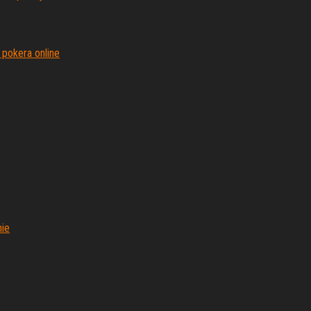
 pokera online
nie