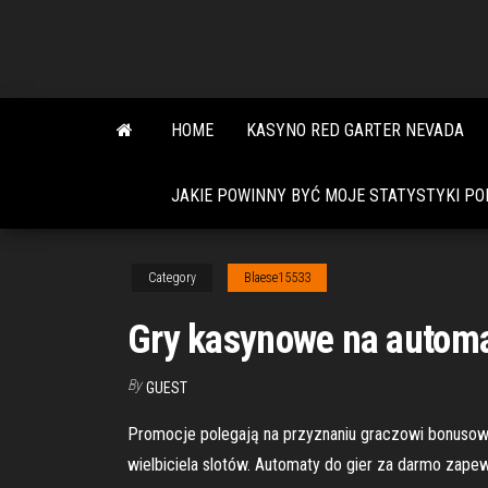
Skip
to
the
content
HOME
KASYNO RED GARTER NEVADA
JAKIE POWINNY BYĆ MOJE STATYSTYKI P
Category
Blaese15533
Gry kasynowe na automa
By
GUEST
Promocje polegają na przyznaniu graczowi bonusowe
wielbiciela slotów. Automaty do gier za darmo zape