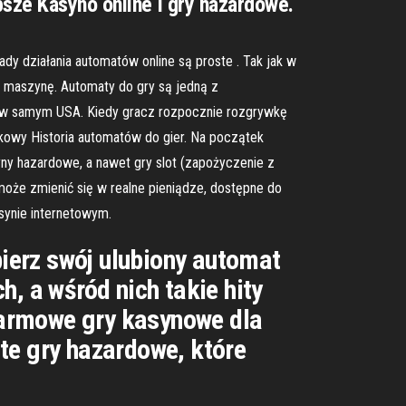
psze Kasyno online i gry hazardowe.
dy działania automatów online są proste . Tak jak w
ć maszynę. Automaty do gry są jedną z
yn w samym USA. Kiedy gracz rozpocznie rozgrywkę
skowy Historia automatów do gier. Na początek
yny hazardowe, a nawet gry slot (zapożyczenie z
może zmienić się w realne pieniądze, dostępne do
synie internetowym.
ierz swój ulubiony automat
, a wśród nich takie hity
 darmowe gry kasynowe dla
te gry hazardowe, które