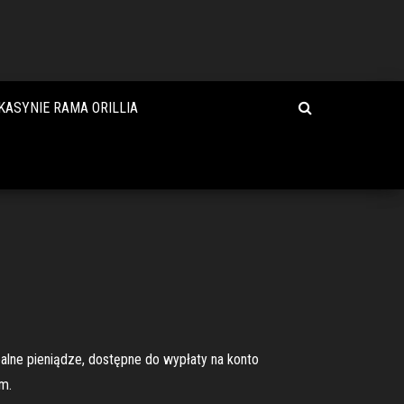
KASYNIE RAMA ORILLIA
alne pieniądze, dostępne do wypłaty na konto
m.