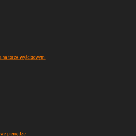
a na torze wyścigowym.
iwe pieniądze