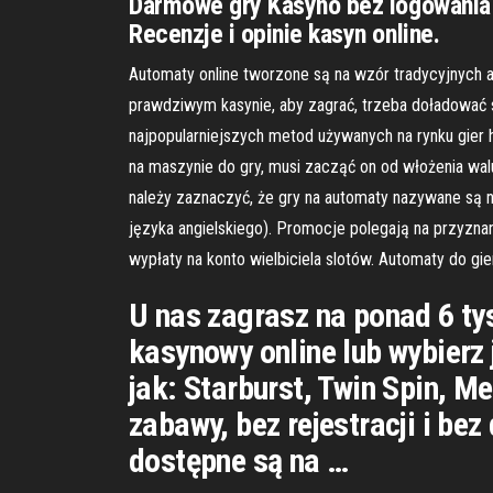
Darmowe gry Kasyno bez logowania i 
Recenzje i opinie kasyn online.
Automaty online tworzone są na wzór tradycyjnych a
prawdziwym kasynie, aby zagrać, trzeba doładować s
najpopularniejszych metod używanych na rynku gier
na maszynie do gry, musi zacząć on od włożenia walu
należy zaznaczyć, że gry na automaty nazywane są n
języka angielskiego). Promocje polegają na przyzna
wypłaty na konto wielbiciela slotów. Automaty do g
U nas zagrasz na ponad 6 ty
kasynowy online lub wybierz 
jak: Starburst, Twin Spin, M
zabawy, bez rejestracji i b
dostępne są na …