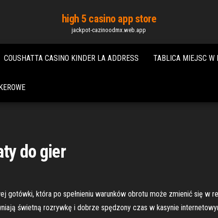
high 5 casino app store
jackpot-cazinoodmx.web.app
COUSHATTA CASINO KINDER LA ADDRESS
TABLICA MIEJSC W 
OKEROWE
ty do gier
j gotówki, która po spełnieniu warunków obrotu może zmienić się w re
wniają świetną rozrywkę i dobrze spędzony czas w kasynie internetowy